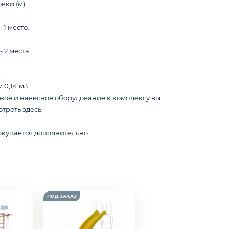
вки (м):
 - 1 место.
- 2 места.
.
0,14 м3.
ное и навесное оборудование к комплексу вы
треть здесь.
окупается дополнительно.