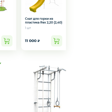
Скат для горки из
пластика Rex 2,20 (2,40)
1 шт
11 000
₽