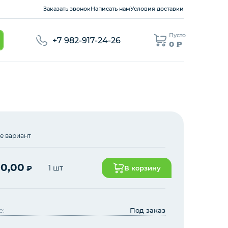
Заказать звонок
Написать нам
Условия доставки
Пусто
+7 982-917-24-26
0 ₽
е вариант
00,00
1 шт
₽
В корзину
е:
Под заказ