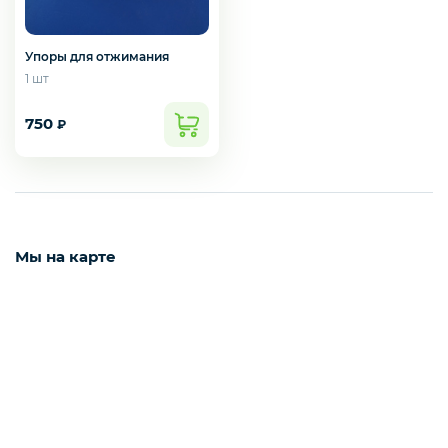
Упоры для отжимания
Навесное оборудование для ДСК
1 шт
750
₽
Запчасти и дополнительное оборудование
для ДСК
Cкалодромы
Мы на карте
Маты гимнастические
Товары для бокса