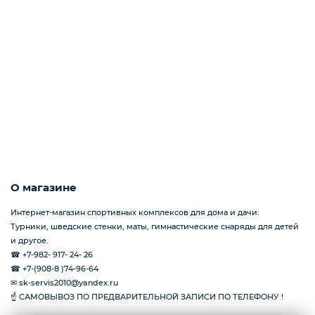
Упоры гимнастические для отжимания
Работы на заказ
Кольцо баскетбольное
О магазине
Интернет-магазин спортивных комплексов для дома и дачи:
Турники, шведские стенки, маты, гимнастические снаряды для детей
и другое.
☎ +7-982- 917- 24- 26
☎ +7-(908-8 )74-96-64
✉ sk-servis2010@yandex.ru
☝ САМОВЫВОЗ ПО ПРЕДВАРИТЕЛЬНОЙ ЗАПИСИ ПО ТЕЛЕФОНУ !