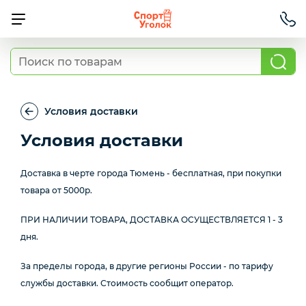
Детские спортивные комплексы для
дома
Условия доставки
Турники и брусья с креплением к стене
Условия доставки
Доставка в черте города Тюмень - бесплатная, при покупки
Шведские стенки и навесное
товара от 5000р.
оборудование
ПРИ НАЛИЧИИ ТОВАРА, ДОСТАВКА ОСУЩЕСТВЛЯЕТСЯ 1 - 3
дня.
Детские спортивные комплексы для улицы
За пределы города, в другие регионы России - по тарифу
службы доставки. Стоимость сообщит оператор.
Станок гимнастический для растяжки