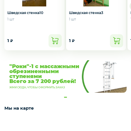
Упоры гимнастические для отжимания
Шведская стенка10
Шведская стенка3
1 шт
1 шт
Работы на заказ
1
1
₽
₽
Кольцо баскетбольное
"Роки"-1 с массажными
обрезиненными
ступенями
Всего за 7 200 рублей!
ЖМИ СЮДА, ЧТОБЫ ОФОРМИТЬ ЗАКАЗ
Мы на карте