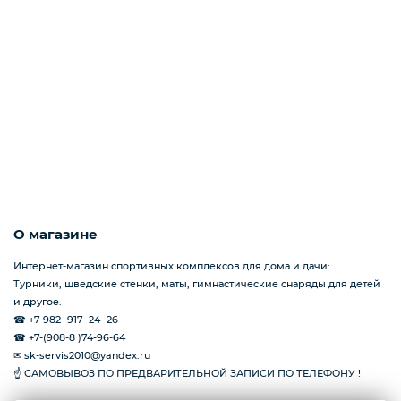
О магазине
Интернет-магазин спортивных комплексов для дома и дачи:
Турники, шведские стенки, маты, гимнастические снаряды для детей
и другое.
☎ +7-982- 917- 24- 26
☎ +7-(908-8 )74-96-64
✉ sk-servis2010@yandex.ru
☝ САМОВЫВОЗ ПО ПРЕДВАРИТЕЛЬНОЙ ЗАПИСИ ПО ТЕЛЕФОНУ !