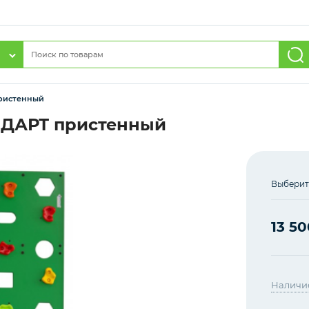
пристенный
НДАРТ пристенный
Выберит
13 50
Наличи