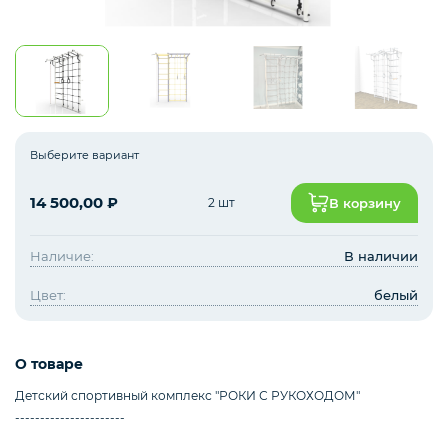
Навесное оборудование для ДСК
Запчасти и дополнительное оборудование
для ДСК
Выберите вариант
14 500,00
₽
2 шт
В корзину
Cкалодромы
Наличие:
В наличии
Цвет:
белый
Маты гимнастические
О товаре
Товары для бокса
Детский спортивный комплекс "РОКИ С РУКОХОДОМ"
----------------------